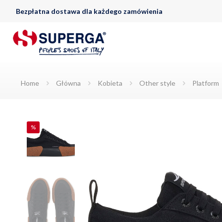
Bezpłatna dostawa dla każdego zamówienia
Home
Główna
Kobieta
Other style
Platform
%