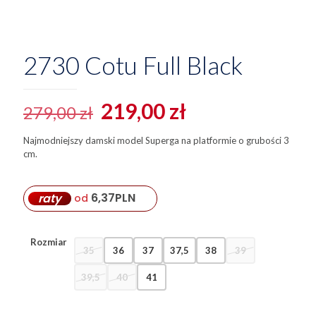
2730 Cotu Full Black
Pierwotna
Aktualna
219,00
zł
279,00
zł
cena
cena
Najmodniejszy damski model Superga na platformie o grubości 3
wynosiła:
wynosi:
cm.
279,00 zł.
219,00 zł.
6,37
PLN
raty
od
Rozmiar
35
36
37
37,5
38
39
39,5
40
41