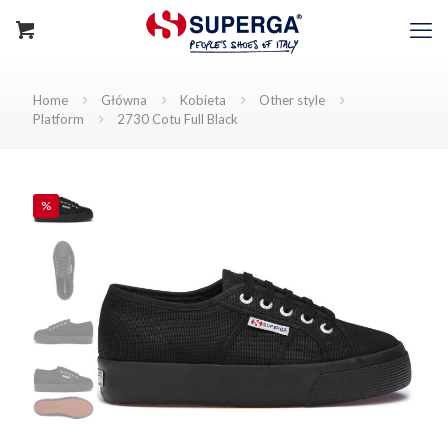
Home
Główna
Kobieta
Other style
Platform
2730 Cotu Full Black
%