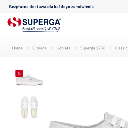
Bezpłatna dostawa dla każdego zamówienia
Home
Główna
Kobieta
Superga 2750
Classi
%