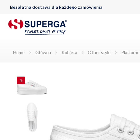
Bezpłatna dostawa dla każdego zamówienia
Home
Główna
Kobieta
Other style
Platform
%