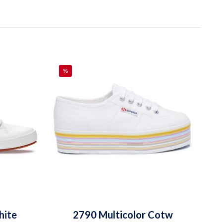
%
hite
2790 Multicolor Cotw