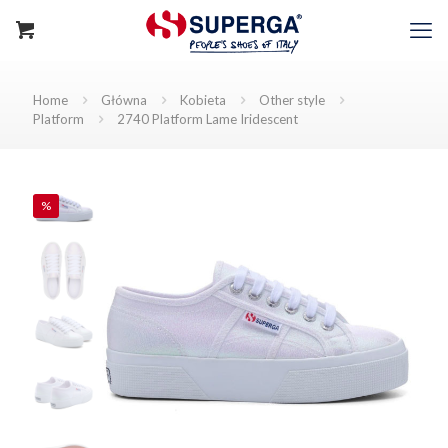
Home
Główna
Kobieta
Other style
Platform
2740 Platform Lame Iridescent
%