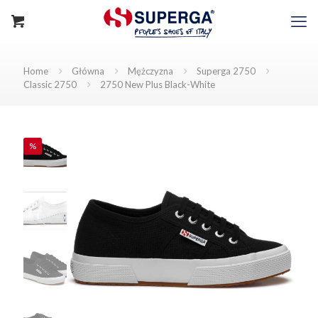
Home
Główna
Mężczyzna
Superga 2750
Classic 2750
2750 New Plus Black-White
%